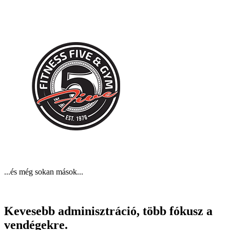
...és még sokan mások...
Kevesebb adminisztráció, több fókusz a
vendégekre.