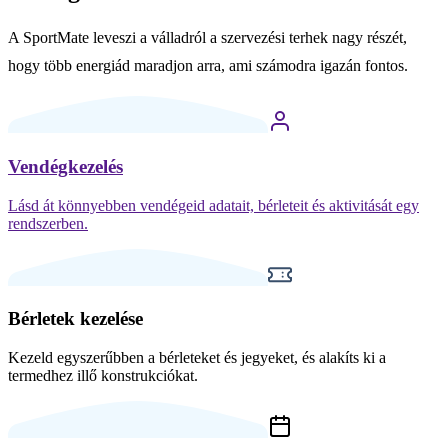
A SportMate leveszi a válladról a szervezési terhek nagy részét,
hogy több energiád maradjon arra, ami számodra igazán fontos.
Vendégkezelés
Lásd át könnyebben vendégeid adatait, bérleteit és aktivitását egy
rendszerben.
Bérletek kezelése
Kezeld egyszerűbben a bérleteket és jegyeket, és alakíts ki a
termedhez illő konstrukciókat.