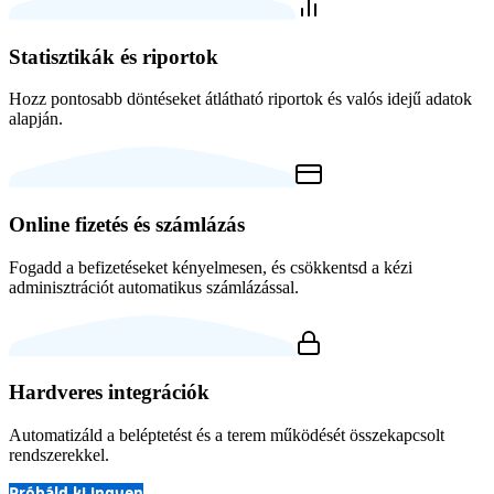
Statisztikák és riportok
Hozz pontosabb döntéseket átlátható riportok és valós idejű adatok
alapján.
Online fizetés és számlázás
Fogadd a befizetéseket kényelmesen, és csökkentsd a kézi
adminisztrációt automatikus számlázással.
Hardveres integrációk
Automatizáld a beléptetést és a terem működését összekapcsolt
rendszerekkel.
Próbáld ki ingyen