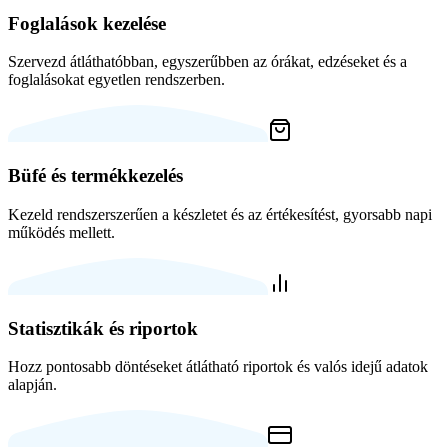
Foglalások kezelése
Szervezd átláthatóbban, egyszerűbben az órákat, edzéseket és a
foglalásokat egyetlen rendszerben.
Büfé és termékkezelés
Kezeld rendszerszerűen a készletet és az értékesítést, gyorsabb napi
működés mellett.
Statisztikák és riportok
Hozz pontosabb döntéseket átlátható riportok és valós idejű adatok
alapján.