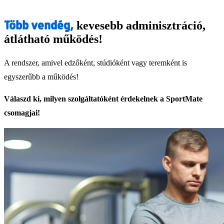
Több vendég,
kevesebb adminisztráció,
átlátható működés!
A rendszer, amivel edzőként, stúdióként vagy teremként is
egyszerűbb a működés!
Válaszd ki, milyen szolgáltatóként érdekelnek a SportMate
csomagjai!