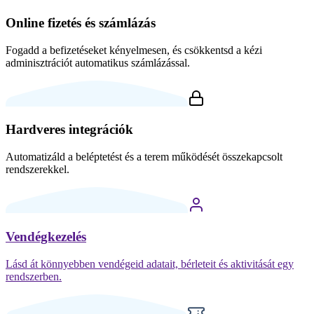
Online fizetés és számlázás
Fogadd a befizetéseket kényelmesen, és csökkentsd a kézi
adminisztrációt automatikus számlázással.
Hardveres integrációk
Automatizáld a beléptetést és a terem működését összekapcsolt
rendszerekkel.
Vendégkezelés
Lásd át könnyebben vendégeid adatait, bérleteit és aktivitását egy
rendszerben.