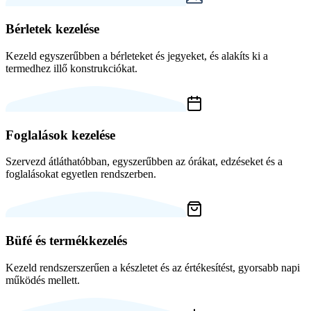
Bérletek kezelése
Kezeld egyszerűbben a bérleteket és jegyeket, és alakíts ki a
termedhez illő konstrukciókat.
Foglalások kezelése
Szervezd átláthatóbban, egyszerűbben az órákat, edzéseket és a
foglalásokat egyetlen rendszerben.
Büfé és termékkezelés
Kezeld rendszerszerűen a készletet és az értékesítést, gyorsabb napi
működés mellett.