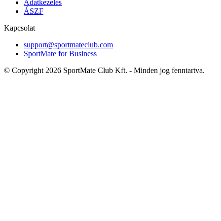
Adatkezelés
ÁSZF
Kapcsolat
support@sportmateclub.com
SportMate for Business
© Copyright 2026 SportMate Club Kft. - Minden jog fenntartva.