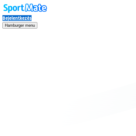
Bejelentkezés
Hamburger menu